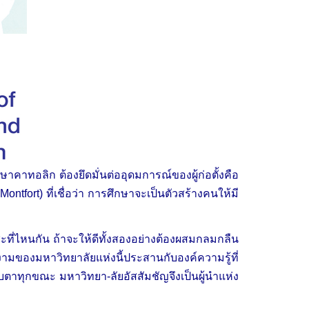
าทอลิก ต้องยึดมั่นต่ออุดมการณ์ของผู้ก่อตั้งคือ
ontfort) ที่เชื่อว่า การศึกษาจะเป็นตัวสร้างคนให้มี
” ซะที่ไหนกัน ถ้าจะให้ดีทั้งสองอย่างต้องผสมกลมกลืน
งามของมหาวิทยาลัยแห่งนี้ประสานกับองค์ความรู้ที่
บตาทุกขณะ มหาวิทยา-ลัยอัสสัมชัญจึงเป็นผู้นำแห่ง