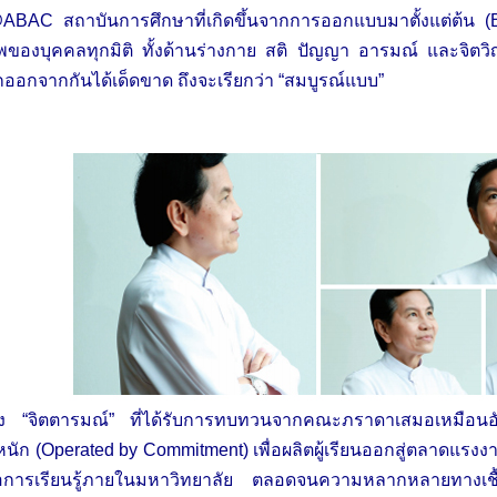
ABAC สถาบันการศึกษาที่เกิดขึ้นจากการออกแบบมาตั้งแต่ต้น (
พของบุคคลทุกมิติ ทั้งด้านร่างกาย สติ ปัญญา อารมณ์ และจิตวิญ
ออกจากกันได้เด็ดขาด ถึงจะเรียกว่า “สมบูรณ์แบบ”
ัง “จิตตารมณ์” ที่ได้รับการทบทวนจากคณะภราดาเสมอเหมือนอัตลั
นัก (Operated by Commitment) เพื่อผลิตผู้เรียนออกสู่ตลาดแร
้อต่อการเรียนรู้ภายในมหาวิทยาลัย ตลอดจนความหลากหลายทางเชื้อ