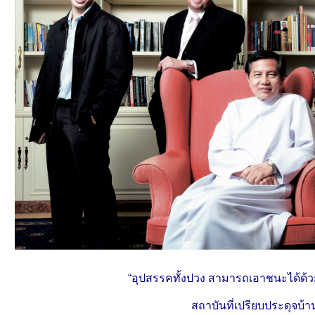
“อุปสรรคทั้งปวง สามารถเอาชนะได้ด้
สถาบันที่เปรียบประดุจบ้าน