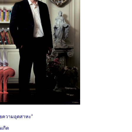
วยความอุตสาหะ”
เกิด