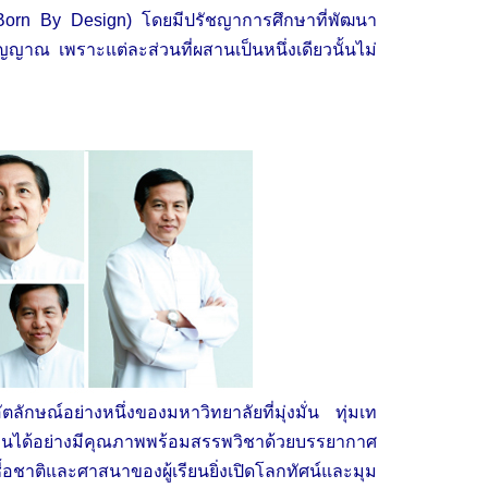
Born By Design) โดยมีปรัชญาการศึกษาที่พัฒนา
ญาณ เพราะแต่ละส่วนที่ผสานเป็นหนึ่งเดียวนั้นไม่
กษณ์อย่างหนึ่งของมหาวิทยาลัยที่มุ่งมั่น ทุ่มเท
งงานได้อย่างมีคุณภาพพร้อมสรรพวิชาด้วยบรรยากาศ
ชาติและศาสนาของผู้เรียนยิ่งเปิดโลกทัศน์และมุม