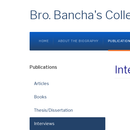
Bro. Bancha's Coll
HOME
ABOUT THE BIOGRAPHY
PUBLICATIO
Int
Publications
Articles
Books
Thesis/Dissertation
Interviews