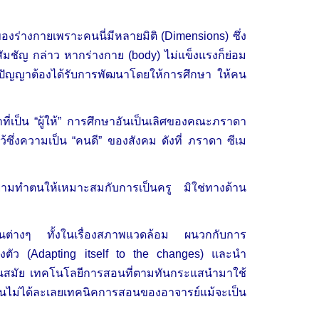
องร่างกายเพราะคนนี่มีหลายมิติ (Dimensions) ซึ่ง
ัมชัญ กล่าว หากร่างกาย (body) ไม่แข็งแรงก็ย่อม
ิปัญญาต้องได้รับการพัฒนาโดยให้การศึกษา ให้คน
ที่เป็น “ผู้ให้” การศึกษาอันเป็นเลิศของคณะภราดา
ว้ซึ่งความเป็น “คนดี” ของสังคม ดังที่ ภราดา ซีเม
ยามทำตนให้เหมาะสมกับการเป็นครู มิใช่ทางด้าน
านต่างๆ ทั้งในเรื่องสภาพแวดล้อม ผนวกกับการ
่องตัว (Adapting itself to the changes) และนำ
ห้ทันสมัย เทคโนโลยีการสอนที่ตามทันกระแสนำมาใช้
ดจนไม่ได้ละเลยเทคนิคการสอนของอาจารย์แม้จะเป็น