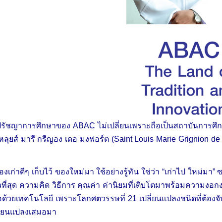
ปรัชญาการศึกษาของ ABAC ไม่เปลี่ยนเพราะถือเป็นสถาบันการศึกษาค
หลุยส์ มารี กรีญอง เดอ มงฟอร์ต (Saint Louis Marie Grignion de M
องเก่าดีๆ เก็บไว้ ของใหม่มา ใช้อย่างรู้ทัน ใช่ว่า “เก่าไป ใหม่มา
วที่สุด ความคิด วิธีการ คุณค่า ค่านิยมที่เติบโตมาพร้อมความงอก
่อด้วยเทคโนโลยี เพราะโลกศตวรรษที่ 21 เปลี่ยนแปลงชนิดที่ต้องจั
ี่ยนแปลงเสมอมา