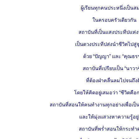
ผู้เรียนทุกคนประหนึ่งเป็นส
ในครอบครัวเดียวกัน
สถาบันที่เป็นแสงประทีปแห่
เป็นดวงประทีปส่งนำชีวิตไปสู่
ด้วย “ปัญญา” และ “คุณธ
สถาบันที่เปรียบเป็น “นาวาช
ที่ต้องฝ่าคลื่นลมไปจนถึงฝ
โดยให้คิดอยู่เสมอว่า “ชีวิตคือก
สถาบันที่สอนให้คนทำงานทุกอย่างเพื่อเป็
และให้มุ่งแสวงหาความรู้อย
สถาบันที่พร่ำสอนให้กระทำ