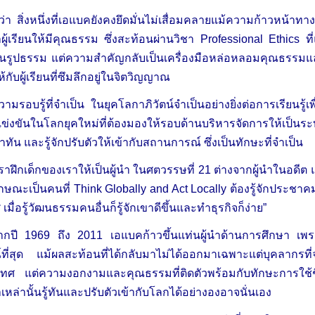
ว่า สิ่งหนึ่งที่เอแบคยังคงยึดมั่นไม่เสื่อมคลายแม้ความก้าวหน้
ผู้เรียนให้มีคุณธรรม ซึ่งสะท้อนผ่านวิชา Professional Ethics ท
ป็นรูปธรรม แต่ความสำคัญกลับเป็นเครื่องมือหล่อหลอมคุณธรรมแล
ห้กับผู้เรียนที่ซึมลึกอยู่ในจิตวิญญาณ
วามรอบรู้ที่จำเป็น ในยุคโลกาภิวัตน์จำเป็นอย่างยิ่งต่อการเรียนร
รแข่งขันในโลกยุคใหม่ที่ต้องมองให้รอบด้านบริหารจัดการให้เป็
่าทัน และรู้จักปรับตัวให้เข้ากับสถานการณ์ ซึ่งเป็นทักษะที่จำเป็น
เราฝึกเด็กของเราให้เป็นผู้นำ ในศตวรรษที่ 21 ต่างจากผู้นำในอดีต แ
กษณะเป็นคนที่ Think Globally and Act Locally ต้องรู้จักประชาคมโ
เมื่อรู้วัฒนธรรมคนอื่นก็รู้จักเขาดีขึ้นและทำธุรกิจก็ง่าย”
ากปี 1969 ถึง 2011 เอแบคก้าวขึ้นแท่นผู้นำด้านการศึกษา เพรา
ที่สุด แม้ผลสะท้อนที่ได้กลับมาไม่ได้ออกมาเฉพาะแต่บุคลากรที่
ทศ แต่ความงอกงามและคุณธรรมที่ติดตัวพร้อมกับทักษะการใช้ชีวิต
หล่านั้นรู้ทันและปรับตัวเข้ากับโลกได้อย่างองอาจนั่นเอง